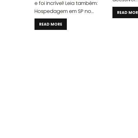
e foi incrível! Leia também:
Hospedagem em SP no...
READ MOR
READ MORE