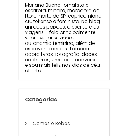
Mariana Bueno, jornalista e
escritora, mineira, moradora do
litoral norte de SP, capricorniana,
cruzeirense e feminista. No blog
uni duas paixões: a escrita e as
viagens – falo principalmente
sobre viajar sozinha e
autonomia feminina, além de
escrever crônicas. Também
adoro livros, fotografia, doces,
cachorros, uma boa conversa…
e sou mais feliz nos dias de céu
aberto!
Categorias
Comes e Bebes