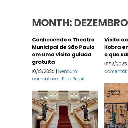
MONTH:
DEZEMBRO
Conhecendo o Theatro
Visita ao
Municipal de São Paulo
Kobra em
em uma visita guiada
o que sa
gratuita
01/12/2025
10/12/2025
|
Nenhum
comentár
comentário
|
Pelo Brasil