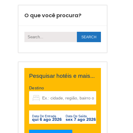
O que você procura?
Pesquisar hotéis e mais...
Destino
Data De Entrada
Data De Saída
qui 6 ago 2026
sex 7 ago 2026