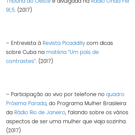
Tribuna do Oeste
e divulgada na
Rádio Onda FM
91,5
. (2017)
– Entrevista à
Revista Picaddilly
com dicas
sobre Cuba na
matéria “Um país de
contrastes”
. (2017)
– Participação ao vivo por telefone no
quadro
Próxima Parada
, do Programa Mulher Brasileira
da
Rádio Rio de Janeiro
, falando sobre os vários
aspectos de ser uma mulher que viaja sozinha.
(2017)