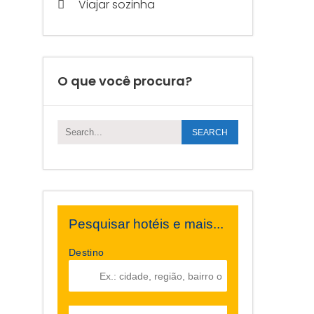
Viajar sozinha
O que você procura?
Pesquisar hotéis e mais...
Destino