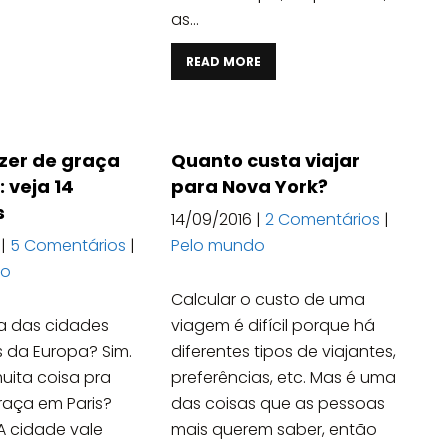
as...
READ MORE
zer de graça
Quanto custa viajar
: veja 14
para Nova York?
s
14/09/2016
|
2 Comentários
|
|
5 Comentários
|
Pelo mundo
do
Calcular o custo de uma
ma das cidades
viagem é difícil porque há
s da Europa? Sim.
diferentes tipos de viajantes,
uita coisa pra
preferências, etc. Mas é uma
raça em Paris?
das coisas que as pessoas
 cidade vale
mais querem saber, então