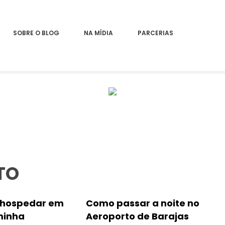
SOBRE O BLOG
NA MÍDIA
PARCERIAS
TO
 hospedar em
Como passar a noite no
minha
Aeroporto de Barajas