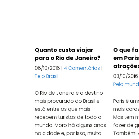
Quanto custa viajar
O que fa
para o Rio de Janeiro?
em Paris
atraçõe
06/10/2016
|
4 Comentários
|
Pelo Brasil
03/10/2016
Pelo mun
O Rio de Janeiro é o destino
mais procurado do Brasil e
Paris é u
está entre os que mais
mais cara
recebem turistas de todo o
Mas tem m
mundo. Moro há alguns anos
fazer de g
na cidade e, por isso, muita
Também! A