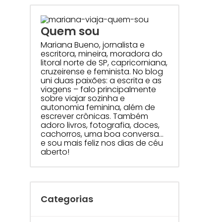
Quem sou
Mariana Bueno, jornalista e
escritora, mineira, moradora do
litoral norte de SP, capricorniana,
cruzeirense e feminista. No blog
uni duas paixões: a escrita e as
viagens – falo principalmente
sobre viajar sozinha e
autonomia feminina, além de
escrever crônicas. Também
adoro livros, fotografia, doces,
cachorros, uma boa conversa…
e sou mais feliz nos dias de céu
aberto!
Categorias