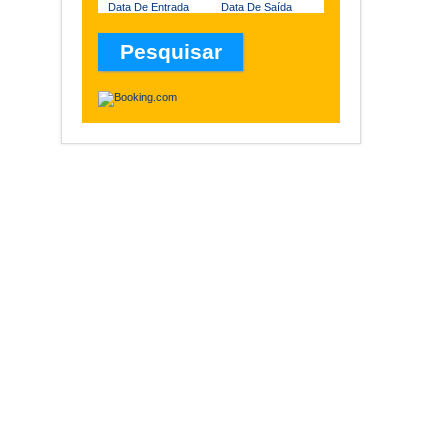
Data De Entrada
Data De Saída