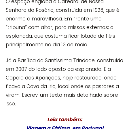
O espaço engloba a Catedral de Nossa
Senhora do Rosário, construída em 1928, que é
enorme e maravilhosa. Em frente uma
“tribuna” com altar, para missas externas; a
esplanada, que costuma ficar lotada de fiéis
principalmente no dia 13 de maio.
Já a Basílica da Santíssima Trindade, construída
em 2007 do lado oposto da esplanada. E a
Capela das Aparições, hoje restaurada, onde
ficava a Cova da Iria, local onde os pastores a
viram. Escrevi um texto mais detalhado sobre
isso.
Leia também:
Viagem a Fátima, em Portugal