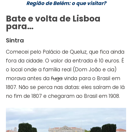
Região de Belém: o que visitar?
Bate e volta de Lisboa
para…
Sintra
Comecei pelo Palácio de Queluz, que fica ainda
fora da cidade. O valor da entrada é 10 euros. É
o local onde a família real (Dom João e cia)
morava antes da
fuga
vinda para o Brasil em
1807. Não se perca nas datas: eles saíram de lá
no fim de 1807 e chegaram ao Brasil em 1908.