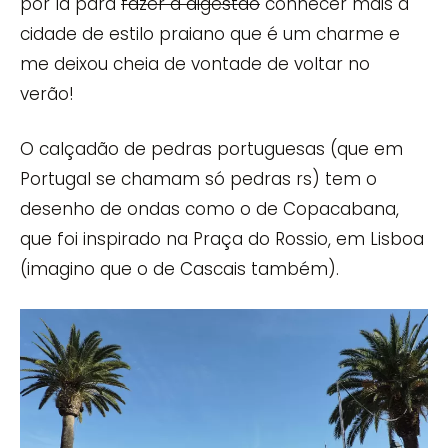
por lá para
fazer a digestão
conhecer mais a
cidade de estilo praiano que é um charme e
me deixou cheia de vontade de voltar no
verão!
O calçadão de pedras portuguesas (que em
Portugal se chamam só pedras rs) tem o
desenho de ondas como o de Copacabana,
que foi inspirado na Praça do Rossio, em Lisboa
(imagino que o de Cascais também).