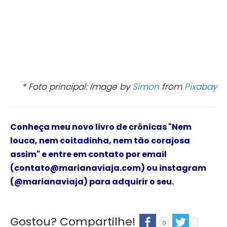
* Foto principal: Image by
Simon
from
Pixabay
Conheça meu novo livro de crônicas
"Nem
louca, nem coitadinha, nem tão corajosa
assim"
e
entre em contato por email
(contato@marianaviaja.com) ou instagram
(@marianaviaja) para adquirir o seu.
Gostou? Compartilhe!
0