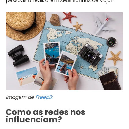
pessoas a realizarem seus sonhos de viajar.
Imagem de
Freepik
Como as redes nos
influenciam?