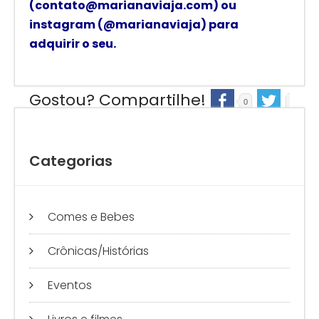
(contato@marianaviaja.com) ou
instagram (@marianaviaja) para
adquirir o seu.
Gostou? Compartilhe!
0
0
Categorias
Comes e Bebes
Crônicas/Histórias
Eventos