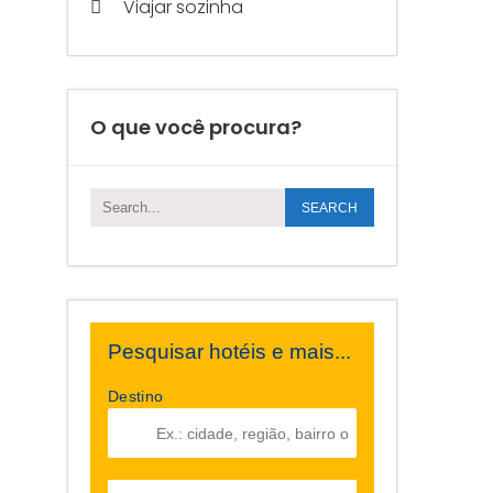
Viajar sozinha
O que você procura?
Pesquisar hotéis e mais...
Destino