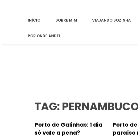
INÍCIO
SOBRE MIM
VIAJANDO SOZINHA
POR ONDE ANDEI
TAG: PERNAMBUC
Porto de Galinhas: 1 dia
Porto de
só vale a pena?
paraíso n