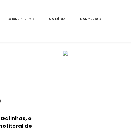
SOBRE O BLOG
NA MÍDIA
PARCERIAS
O
 Galinhas, o
o litoral de