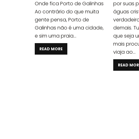
Onde fica Porto de Galinhas
por suas p
Ao contrário do que muita
águas cris
gente pensa, Porto de
verdadeiro
Galinhas não é uma cidade,
demais. T
e sim uma praia...
que seja 
mais proc
READ MORE
viaja ao...
READ MOR