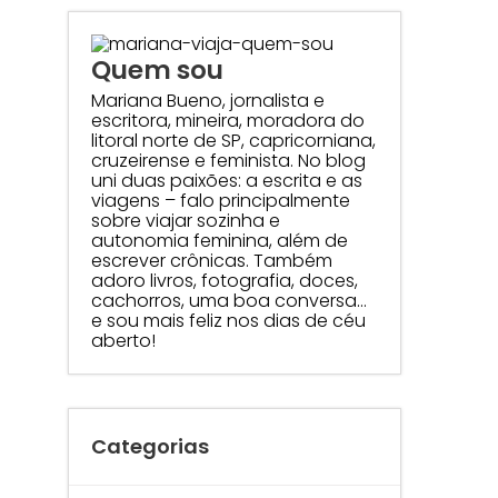
Quem sou
Mariana Bueno, jornalista e
escritora, mineira, moradora do
litoral norte de SP, capricorniana,
cruzeirense e feminista. No blog
uni duas paixões: a escrita e as
viagens – falo principalmente
sobre viajar sozinha e
autonomia feminina, além de
escrever crônicas. Também
adoro livros, fotografia, doces,
cachorros, uma boa conversa…
e sou mais feliz nos dias de céu
aberto!
Categorias