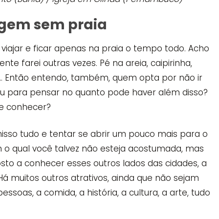
agem sem praia
viajar e ficar apenas na praia o tempo todo. Acho
ente farei outras vezes. Pé na areia, caipirinha,
r… Então entendo, também, quem opta por não ir
rou para pensar no quanto pode haver além disso?
de conhecer?
 nisso tudo e tentar se abrir um pouco mais para o
m o qual você talvez não esteja acostumada, mas
sto a conhecer esses outros lados das cidades, a
Há muitos outros atrativos, ainda que não sejam
ssoas, a comida, a história, a cultura, a arte, tudo