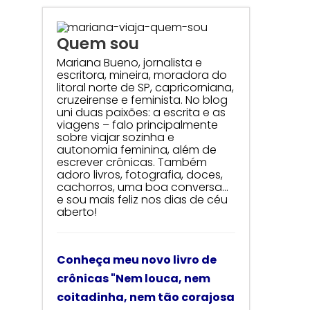
Quem sou
Mariana Bueno, jornalista e
escritora, mineira, moradora do
litoral norte de SP, capricorniana,
cruzeirense e feminista. No blog
uni duas paixões: a escrita e as
viagens – falo principalmente
sobre viajar sozinha e
autonomia feminina, além de
escrever crônicas. Também
adoro livros, fotografia, doces,
cachorros, uma boa conversa…
e sou mais feliz nos dias de céu
aberto!
Conheça meu novo livro de
crônicas
"Nem louca, nem
coitadinha, nem tão corajosa