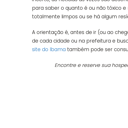
para saber o quanto é ou não tóxico e
totalmente limpos ou se há algum resí
A orientação é, antes de ir (ou ao che
de cada cidade ou na prefeitura e bus
site do Ibama
também pode ser consul
Encontre e reserve sua hosp