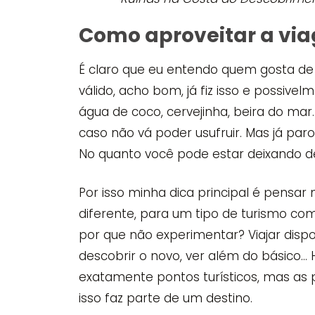
Como aproveitar a vi
É claro que eu entendo quem gosta de 
válido, acho bom, já fiz isso e possivelm
água de coco, cervejinha, beira do ma
caso não vá poder usufruir. Mas já pa
No quanto você pode estar deixando 
Por isso minha dica principal é pensar
diferente, para um tipo de turismo co
por que não experimentar? Viajar dispo
descobrir o novo, ver além do básico… 
exatamente pontos turísticos, mas as pe
isso faz parte de um destino.