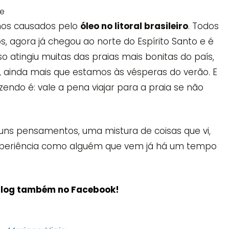
nos causados pelo
óleo no litoral brasileiro
. Todos
, agora já chegou ao norte do Espírito Santo e é
isso atingiu muitas das praias mais bonitas do país,
 ainda mais que estamos às vésperas do verão. E
endo é: vale a pena viajar para a praia se não
uns pensamentos, uma mistura de coisas que vi,
experiência como alguém que vem já há um tempo
log também no Facebook!