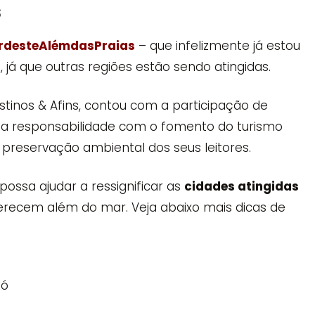
s
ordesteAlémdasPraias
– que infelizmente já estou
s
, já que outras regiões estão sendo atingidas.
stinos & Afins, contou com a participação de
ua responsabilidade com o fomento do turismo
preservação ambiental dos seus leitores.
ssa ajudar a ressignificar as
cidades atingidas
erecem além do mar. Veja abaixo mais dicas de
ió