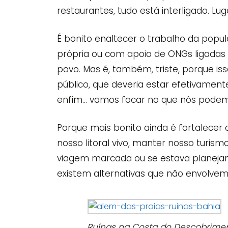
restaurantes, tudo está interligado. Lug
É bonito enaltecer o trabalho da popul
própria ou com apoio de ONGs ligadas 
povo. Mas é, também, triste, porque i
público, que deveria estar efetivament
enfim… vamos focar no que nós podemos
Porque mais bonito ainda é fortalecer
nosso litoral vivo, manter nosso turism
viagem marcada ou se estava planeja
existem alternativas que não envolvem
Ruínas na Costa do Descobrimen