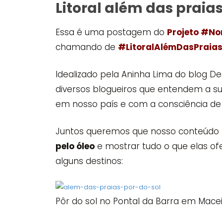
Litoral além das praia
Essa é uma postagem do
Projeto #N
chamando de
#LitoralAlémDasPraia
Idealizado pela Aninha Lima do blog De
diversos blogueiros que entendem a s
em nosso país e com a consciência de 
Juntos queremos que nosso conteúdo po
pelo óleo
e mostrar tudo o que elas of
alguns destinos:
Pôr do sol no Pontal da Barra em Mace