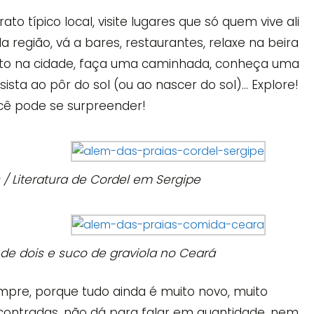
 típico local, visite lugares que só quem vive ali
região, vá a bares, restaurantes, relaxe na beira
ito na cidade, faça uma caminhada, conheça uma
ista ao pôr do sol (ou ao nascer do sol)… Explore!
cê pode se surpreender!
/ Literatura de Cordel em Sergipe
 de dois e suco de graviola no Ceará
mpre, porque tudo ainda é muito novo, muito
encontradas, não dá para falar em quantidade, nem