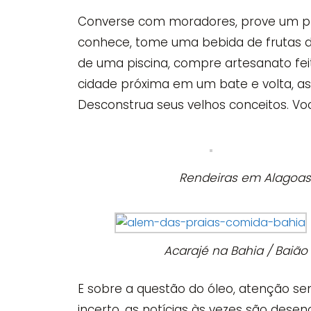
Converse com moradores, prove um prato
conhece, tome uma bebida de frutas da 
de uma piscina, compre artesanato fe
cidade próxima em um bate e volta, ass
Desconstrua seus velhos conceitos. Vo
Rendeiras em Alagoas 
Acarajé na Bahia / Baião
E sobre a questão do óleo, atenção se
incerto, as notícias às vezes são des