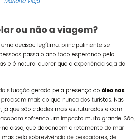
Mariana Viaja
elar ou não a viagem?
é uma decisão legítima, principalmente se
 pessoas passa o ano todo esperando pelo
 e é natural querer que a experiência seja da
 da situação gerada pela presença do
óleo nas
 precisam mais do que nunca dos turistas. Nas
, já que são cidades mais estruturadas e com
 acabam sofrendo um impacto muito grande. São,
orno disso, que dependem diretamente do mar
, mas pela sobrevivência de pescadores, de