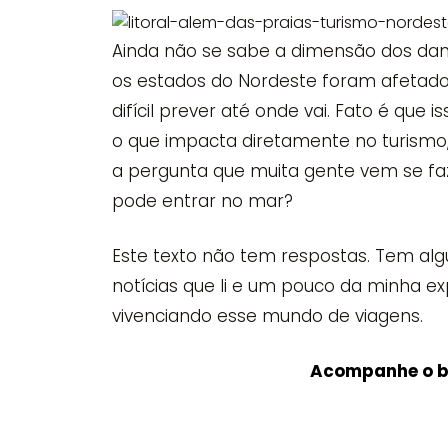
Ainda não se sabe a dimensão dos da
os estados do Nordeste foram afetados
difícil prever até onde vai. Fato é que 
o que impacta diretamente no turismo,
a pergunta que muita gente vem se faz
pode entrar no mar?
Este texto não tem respostas. Tem alg
notícias que li e um pouco da minha 
vivenciando esse mundo de viagens.
Acompanhe o b