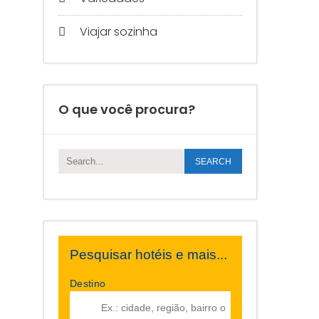
Viajar sozinha
O que você procura?
Pesquisar hotéis e mais...
Destino