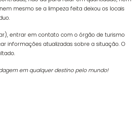
 nem mesmo se a limpeza feita deixou os locais
duo.
gar), entrar em contato com o órgão de turismo
car informações atualizadas sobre a situação. O
tado.
edagem em qualquer destino pelo mundo!