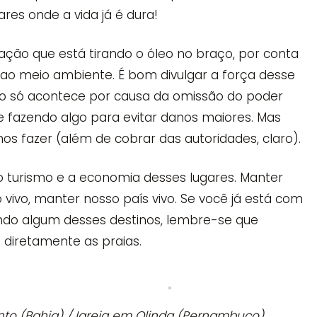
ares onde a vida já é dura!
ação que está tirando o óleo no braço, por conta
ao meio ambiente. É bom divulgar a força desse
sso só acontece por causa da omissão do poder
e fazendo algo para evitar danos maiores. Mas
 fazer (além de cobrar das autoridades, claro).
 o turismo e a economia desses lugares. Manter
o vivo, manter nosso país vivo. Se você já está com
ndo algum desses destinos, lembre-se que
 diretamente as praias.
to (Bahia) / Igreja em Olinda (Pernambuco)