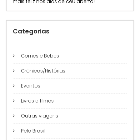
mais feliz nos dias de céu aberto!
Categorias
Comes e Bebes
Crônicas/Histórias
Eventos
Livros e filmes
Outras viagens
Pelo Brasil