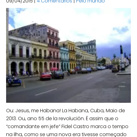
09/04/2015
|
4 Comentários
|
Pelo mundo
Ou: Jesus, me Habana! La Habana, Cuba, Maio de
2013. Ou, ano 55 de la revolución. É assim que o
“comandante em jefe” Fidel Castro marca o tempo
na ilha, como se uma nova era tivesse começado