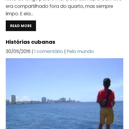
era compartilhado fora do quarto, mas sempre
limpo. E ela...
READ MORE
Histórias cubanas
30/05/2015
|
1 comentário
|
Pelo mundo