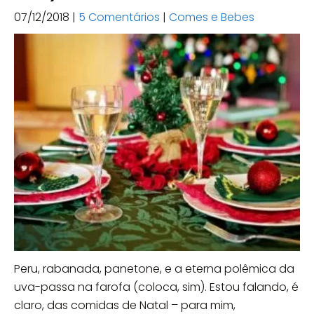
07/12/2018
|
5 Comentários
|
Comes e Bebes
Peru, rabanada, panetone, e a eterna polêmica da
uva-passa na farofa (coloca, sim). Estou falando, é
claro, das comidas de Natal – para mim,