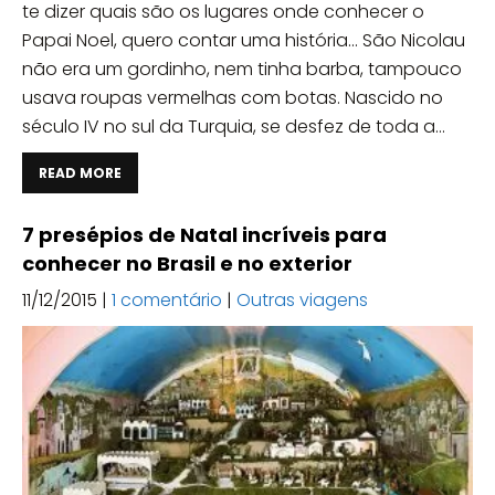
te dizer quais são os lugares onde conhecer o
Papai Noel, quero contar uma história... São Nicolau
não era um gordinho, nem tinha barba, tampouco
usava roupas vermelhas com botas. Nascido no
século IV no sul da Turquia, se desfez de toda a...
READ MORE
7 presépios de Natal incríveis para
conhecer no Brasil e no exterior
11/12/2015
|
1 comentário
|
Outras viagens