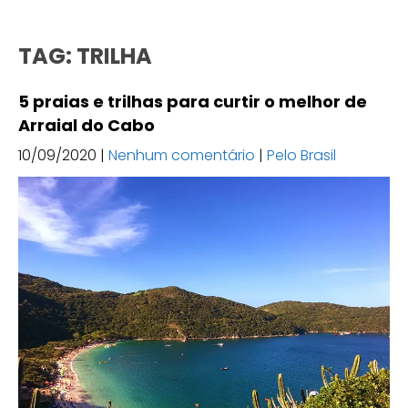
TAG: TRILHA
5 praias e trilhas para curtir o melhor de
Arraial do Cabo
10/09/2020
|
Nenhum comentário
|
Pelo Brasil