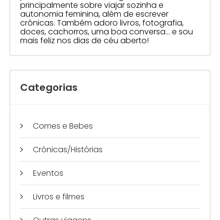
principalmente sobre viajar sozinha e
autonomia feminina, além de escrever
crônicas. Também adoro livros, fotografia,
doces, cachorros, uma boa conversa… e sou
mais feliz nos dias de céu aberto!
Categorias
Comes e Bebes
Crônicas/Histórias
Eventos
Livros e filmes