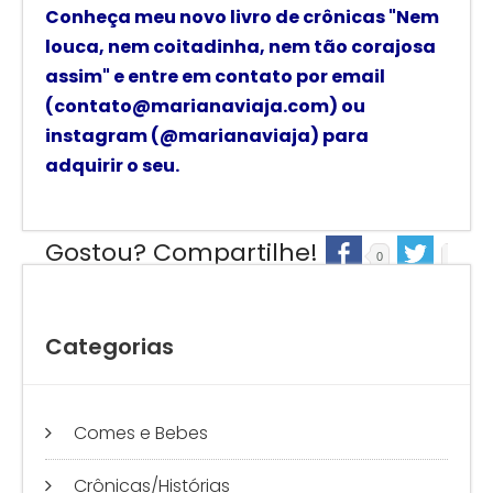
Conheça meu novo livro de crônicas
"Nem
louca, nem coitadinha, nem tão corajosa
assim"
e
entre em contato por email
(contato@marianaviaja.com) ou
instagram (@marianaviaja) para
adquirir o seu.
Gostou? Compartilhe!
0
0
Categorias
Comes e Bebes
Crônicas/Histórias