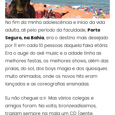
No fim da minha adolescência e início da vida
adulta, ali pelo período da faculdade,
Porto
Seguro, na Bahia
, era o destino mais desejado
por 11 em cada 10 pessoas daquela faixa etária.
Era o auge do axé music e a cidade tinha as
melhores festas, os melhores shows, além das
praias, do sol, dos boys magia e dos quiosques
muito animados, onde os novos hits eram
lançados e as coreografias ensinadas.
Eu não cheguei a ir. Mas vários colegas e
amigos foram. Na volta, bronzeadíssimos,
traziam sempre na mala um CD (gente,