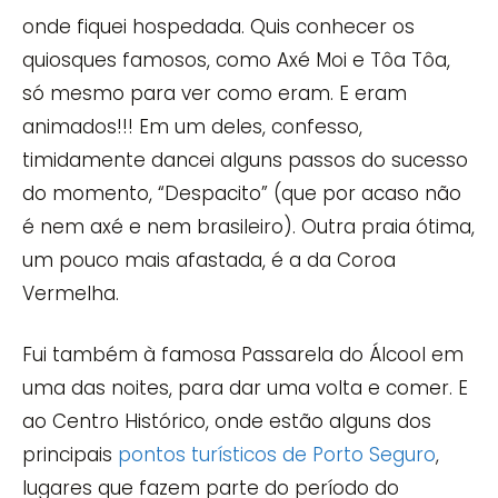
onde fiquei hospedada. Quis conhecer os
quiosques famosos, como Axé Moi e Tôa Tôa,
só mesmo para ver como eram. E eram
animados!!! Em um deles, confesso,
timidamente dancei alguns passos do sucesso
do momento, “Despacito” (que por acaso não
é nem axé e nem brasileiro). Outra praia ótima,
um pouco mais afastada, é a da Coroa
Vermelha.
Fui também à famosa Passarela do Álcool em
uma das noites, para dar uma volta e comer. E
ao Centro Histórico, onde estão alguns dos
principais
pontos turísticos de Porto Seguro
,
lugares que fazem parte do período do