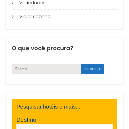
Variedades
Viajar sozinha
O que você procura?
Pesquisar hotéis e mais...
Destino