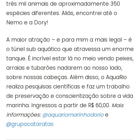
três mil animais de aproximadamente 350
espécies diferentes. Aliás, encontrei até o
Nemo e a Dory!
A maior atração – e para mim a mais legal – é
o túnel sub aquático que atravessa um enorme
tanque. É incrível estar lá no meio vendo peixes,
arraias e tubarões nadarem ao nosso lado,
sobre nossas cabeças. Além disso, o AquaRio
realiza pesquisas científicas e faz um trabalho
de preservação e conscientização sobre a vida
marinha. Ingressos a partir de R$ 60,00.
Mais
informações:
@aquariomarinhodorio
e
@grupocataratas