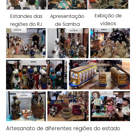
Exibição de
Estandes das
Apresentação
vídeos
regiões do RJ
de Samba
Artesanato de diferentes regiões do estado