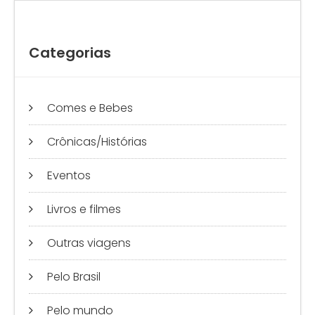
0
Categorias
Comes e Bebes
Crônicas/Histórias
Eventos
Livros e filmes
Outras viagens
Pelo Brasil
Pelo mundo