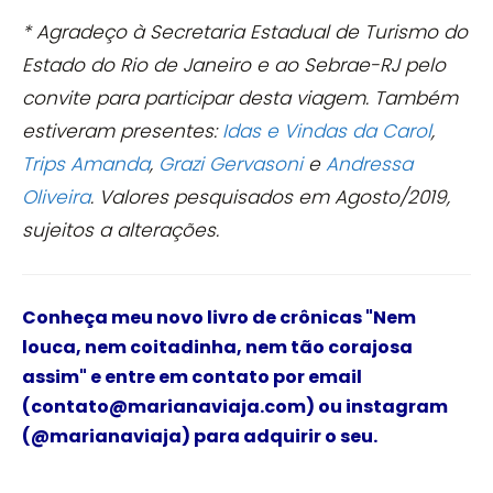
* Agradeço à Secretaria Estadual de Turismo do
Estado do Rio de Janeiro e ao Sebrae-RJ pelo
convite para participar desta viagem. Também
estiveram presentes:
Idas e Vindas da Carol
,
Trips Amanda
,
Grazi Gervasoni
e
Andressa
Oliveira
. Valores pesquisados em Agosto/2019,
sujeitos a alterações.
Conheça meu novo livro de crônicas
"Nem
louca, nem coitadinha, nem tão corajosa
assim"
e
entre em contato por email
(contato@marianaviaja.com) ou instagram
(@marianaviaja) para adquirir o seu.