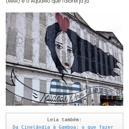
(MAR) e o AquaRio que falarei já já.
Da Cinelândia à Gamboa: o que fazer 