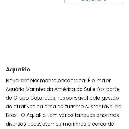
AquaRio
Fiquei simplesmente encantada! É o maior
Aquário Marinho da América do Sul e faz parte
do Grupo Cataratas, responsável pela gestão
de atrativos na área de turismo sustentável no
Brasil. O AquaRio tem vários tanques enormes,
diversos ecossistemas marinhos e cerca de