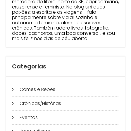
moradora do litoral norte de SP, capricorniana,
cruzeirense e feminista. No blog uni duas
paixões: a escrita e as viagens – falo
principalmente sobre viajar sozinha e
autonomia feminina, além de escrever
crônicas. Também adoro livros, fotografia,
doces, cachorros, uma boa conversa… e sou
mais feliz nos dias de céu aberto!
Categorias
Comes e Bebes
Crônicas/Histórias
Eventos