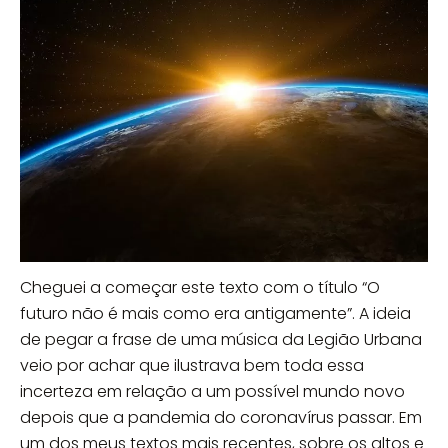
Cheguei a começar este texto com o título “O
futuro não é mais como era antigamente”. A ideia
de pegar a frase de uma música da Legião Urbana
veio por achar que ilustrava bem toda essa
incerteza em relação a um possível mundo novo
depois que a pandemia do coronavírus passar. Em
um dos meus textos mais recentes, sobre os altos e