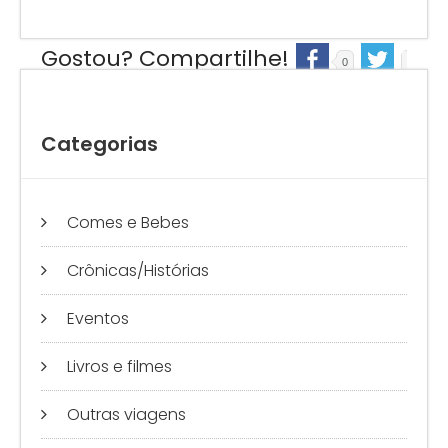
Gostou? Compartilhe!
0
0
Categorias
Comes e Bebes
Crônicas/Histórias
Eventos
Livros e filmes
Outras viagens