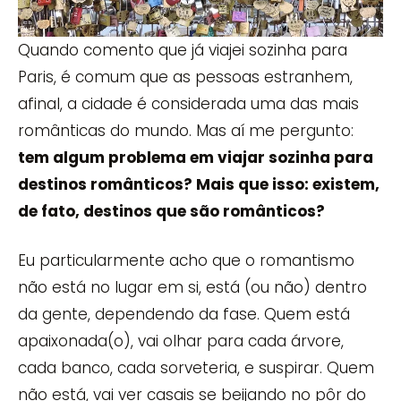
Quando comento que já viajei sozinha para
Paris, é comum que as pessoas estranhem,
afinal, a cidade é considerada uma das mais
românticas do mundo. Mas aí me pergunto:
tem algum problema em viajar sozinha para
destinos românticos? Mais que isso: existem,
de fato, destinos que são românticos?
Eu particularmente acho que o romantismo
não está no lugar em si, está (ou não) dentro
da gente, dependendo da fase. Quem está
apaixonada(o), vai olhar para cada árvore,
cada banco, cada sorveteria, e suspirar. Quem
não está, vai ver casais se beijando no pôr do