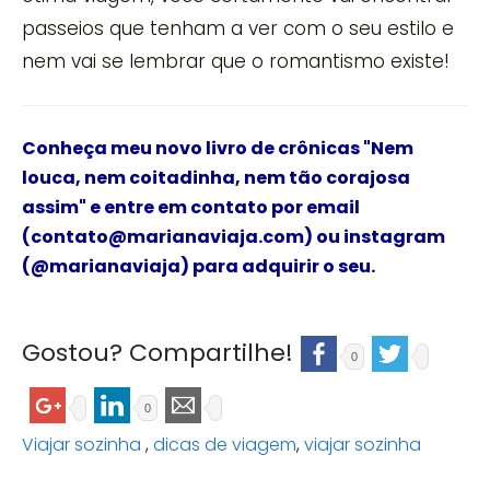
passeios que tenham a ver com o seu estilo e
nem vai se lembrar que o romantismo existe!
Conheça meu novo livro de crônicas
"Nem
louca, nem coitadinha, nem tão corajosa
assim"
e
entre em contato por email
(contato@marianaviaja.com) ou instagram
(@marianaviaja) para adquirir o seu.
Gostou? Compartilhe!
0
0
Viajar sozinha
,
dicas de viagem
,
viajar sozinha