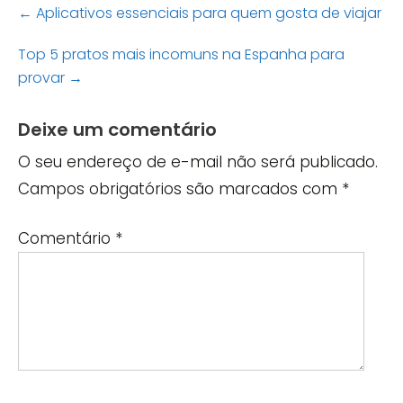
Post
←
Aplicativos essenciais para quem gosta de viajar
navigation
Top 5 pratos mais incomuns na Espanha para
provar
→
Deixe um comentário
O seu endereço de e-mail não será publicado.
Campos obrigatórios são marcados com
*
Comentário
*