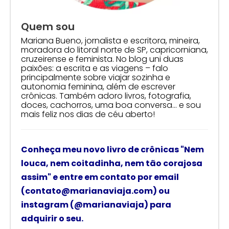
Quem sou
Mariana Bueno, jornalista e escritora, mineira,
moradora do litoral norte de SP, capricorniana,
cruzeirense e feminista. No blog uni duas
paixões: a escrita e as viagens – falo
principalmente sobre viajar sozinha e
autonomia feminina, além de escrever
crônicas. Também adoro livros, fotografia,
doces, cachorros, uma boa conversa… e sou
mais feliz nos dias de céu aberto!
Conheça meu novo livro de crônicas
"Nem
louca, nem coitadinha, nem tão corajosa
assim"
e
entre em contato por email
(contato@marianaviaja.com) ou
instagram (@marianaviaja) para
adquirir o seu.